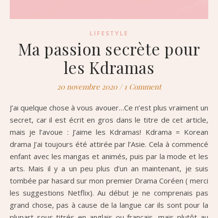
LIFESTYLE
Ma passion secrète pour
les Kdramas
20 novembre 2020
/
1 Comment
J’ai quelque chose à vous avouer…Ce n’est plus vraiment un
secret, car il est écrit en gros dans le titre de cet article,
mais je l’avoue : J’aime les Kdramas! Kdrama = Korean
drama J’ai toujours été attirée par l’Asie. Cela à commencé
enfant avec les mangas et animés, puis par la mode et les
arts. Mais il y a un peu plus d’un an maintenant, je suis
tombée par hasard sur mon premier Drama Coréen ( merci
les suggestions Netflix). Au début je ne comprenais pas
grand chose, pas à cause de la langue car ils sont pour la
plupart sous-titrés en anglais ou français, mais plutôt au