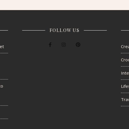
FOLLOW US
het
Crea
Cro
Inte
to
Life
Tra