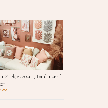
n & Objet 2020: 5 tendances à
ter
er 2020