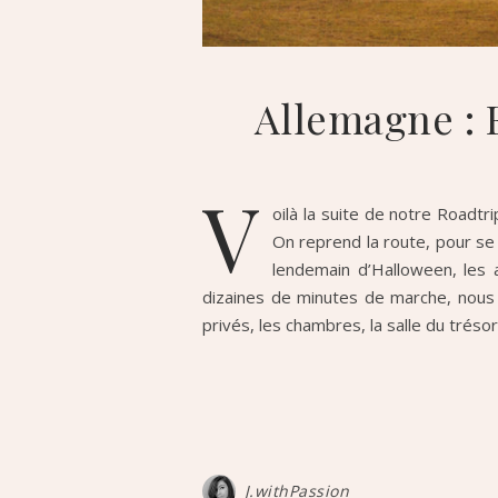
Allemagne : 
V
oilà la suite de notre Roadtr
On reprend la route, pour se 
lendemain d’Halloween, les 
dizaines de minutes de marche, nous 
privés, les chambres, la salle du tréso
J.withPassion