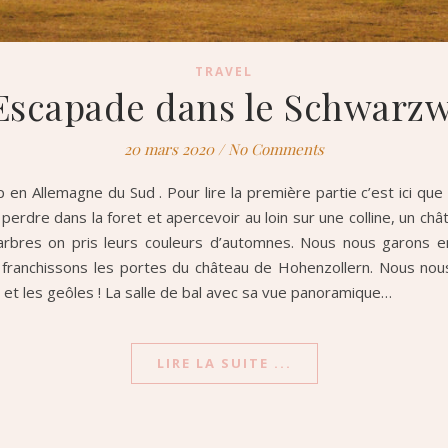
TRAVEL
Escapade dans le Schwarzwa
20 mars 2020
/
No Comments
ip en Allemagne du Sud . Pour lire la première partie c’est ici q
perdre dans la foret et apercevoir au loin sur une colline, un c
arbres on pris leurs couleurs d’automnes. Nous nous garons en
franchissons les portes du château de Hohenzollern. Nous nous
r et les geôles ! La salle de bal avec sa vue panoramique…
LIRE LA SUITE ...