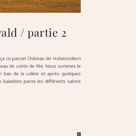
ld / partie 2
ue ça ce passe! Château de Hohenzollern
hâteau de conte de fée. Nous sommes le
 bas de la colline et après quelques
 baladons parmi les différents salons