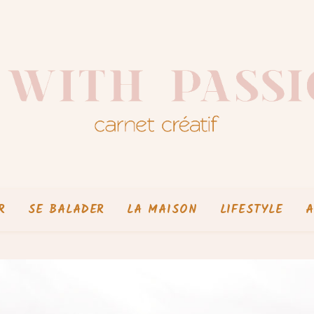
R
SE BALADER
LA MAISON
LIFESTYLE
A