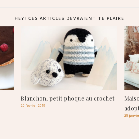
HEY! CES ARTICLES DEVRAIENT TE PLAIRE
Blanchon, petit phoque au crochet
Maiso
20 février 2019
adop
28 janvi