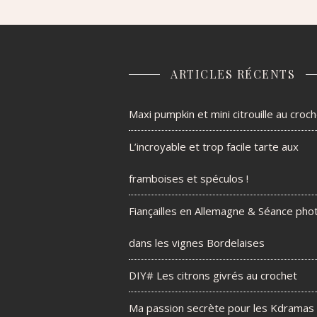
ARTICLES RÉCENTS
Maxi pumpkin et mini citrouille au croc
L’incroyable et trop facile tarte aux
framboises et spéculos !
Fiançailles en Allemagne & Séance pho
dans les vignes Bordelaises
DIY# Les citrons givrés au crochet
Ma passion secrète pour les Kdramas