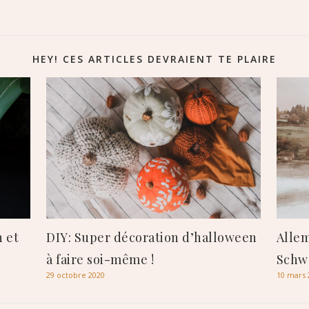
HEY! CES ARTICLES DEVRAIENT TE PLAIRE
 et
DIY: Super décoration d’halloween
Allem
à faire soi-même !
Schwa
29 octobre 2020
10 mars 