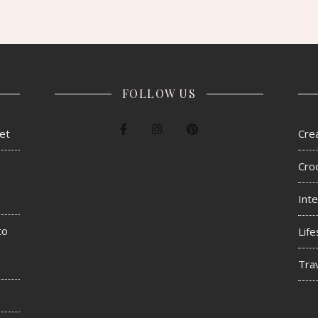
FOLLOW US
het
Crea
Cro
Inte
to
Life
Tra