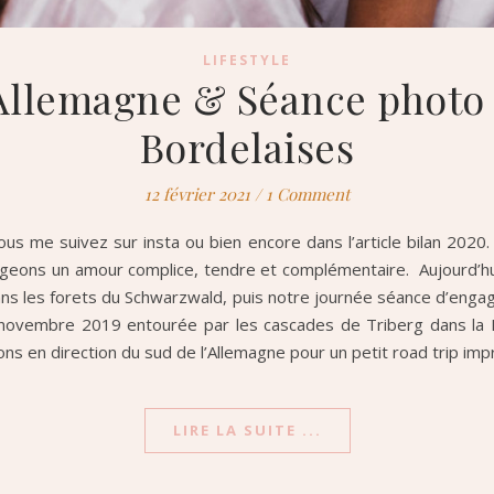
LIFESTYLE
 Allemagne & Séance photo 
Bordelaises
12 février 2021
/
1 Comment
ous me suivez sur insta ou bien encore dans l’article bilan 2020.
eons un amour complice, tendre et complémentaire. Aujourd’hui, j
s les forets du Schwarzwald, puis notre journée séance d’engag
 novembre 2019 entourée par les cascades de Triberg dans la 
ns en direction du sud de l’Allemagne pour un petit road trip im
LIRE LA SUITE ...