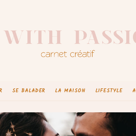
R
SE BALADER
LA MAISON
LIFESTYLE
A