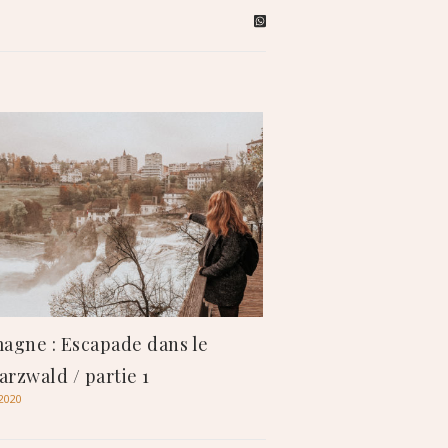
agne : Escapade dans le
rzwald / partie 1
2020