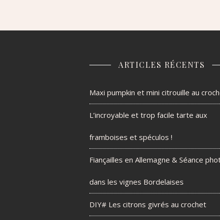
ARTICLES RÉCENTS
Maxi pumpkin et mini citrouille au croc
L’incroyable et trop facile tarte aux
framboises et spéculos !
Fiançailles en Allemagne & Séance pho
dans les vignes Bordelaises
DIY# Les citrons givrés au crochet