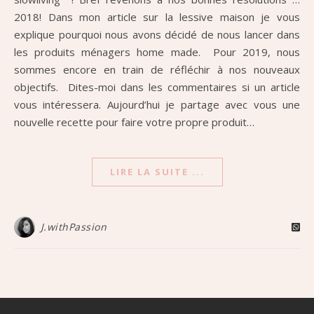
2018! Dans mon article sur la lessive maison je vous
explique pourquoi nous avons décidé de nous lancer dans
les produits ménagers home made. Pour 2019, nous
sommes encore en train de réfléchir à nos nouveaux
objectifs. Dites-moi dans les commentaires si un article
vous intéressera. Aujourd’hui je partage avec vous une
nouvelle recette pour faire votre propre produit…
LIRE LA SUITE ...
J.withPassion