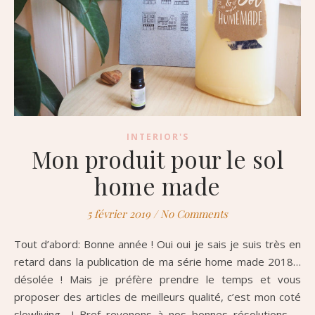
INTERIOR'S
Mon produit pour le sol
home made
5 février 2019
/
No Comments
Tout d’abord: Bonne année ! Oui oui je sais je suis très en
retard dans la publication de ma série home made 2018…
désolée ! Mais je préfère prendre le temps et vous
proposer des articles de meilleurs qualité, c’est mon coté
slowliving ! Bref revenons à nos bonnes résolutions …