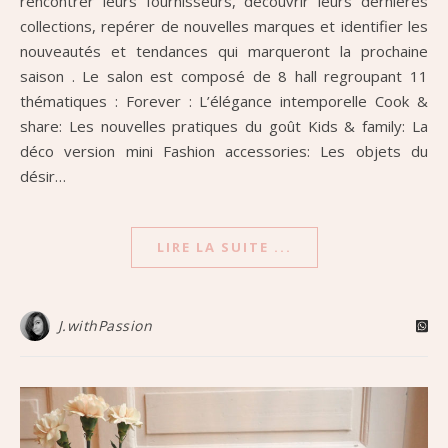
rencontrer leurs fournisseurs, découvrir leurs dernières
collections, repérer de nouvelles marques et identifier les
nouveautés et tendances qui marqueront la prochaine
saison . Le salon est composé de 8 hall regroupant 11
thématiques : Forever : L’élégance intemporelle Cook &
share: Les nouvelles pratiques du goût Kids & family: La
déco version mini Fashion accessories: Les objets du
désir…
LIRE LA SUITE ...
J.withPassion