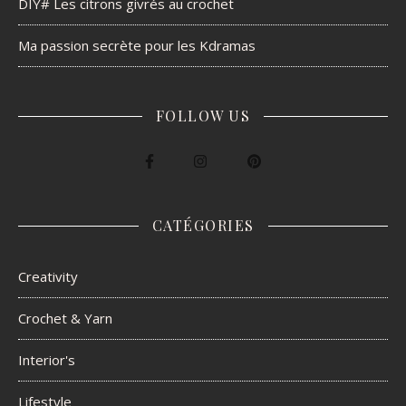
DIY# Les citrons givrés au crochet
Ma passion secrète pour les Kdramas
FOLLOW US
CATÉGORIES
Creativity
Crochet & Yarn
Interior's
Lifestyle