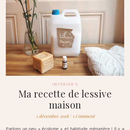
INTERIOR'S
Ma recette de lessive
maison
3 décembre 2018
/
1 Comment
Parlons un peu « écologie » et habitude ménagère ! Il y a