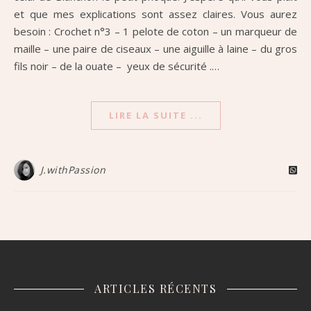
et que mes explications sont assez claires. Vous aurez
besoin : Crochet n°3 – 1 pelote de coton – un marqueur de
maille – une paire de ciseaux – une aiguille à laine – du gros
fils noir – de la ouate – yeux de sécurité .…
LIRE LA SUITE ...
J.withPassion
ARTICLES RÉCENTS