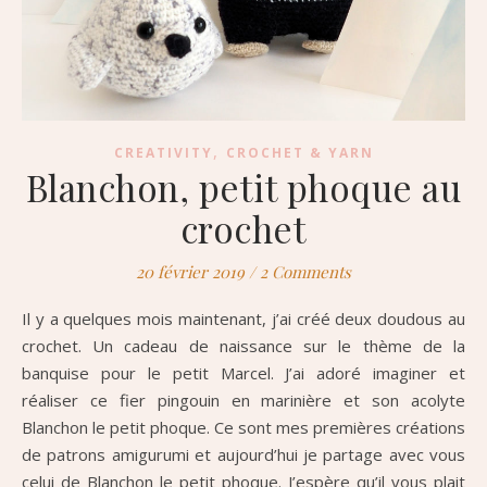
,
CREATIVITY
CROCHET & YARN
Blanchon, petit phoque au
crochet
20 février 2019
/
2 Comments
Il y a quelques mois maintenant, j’ai créé deux doudous au
crochet. Un cadeau de naissance sur le thème de la
banquise pour le petit Marcel. J’ai adoré imaginer et
réaliser ce fier pingouin en marinière et son acolyte
Blanchon le petit phoque. Ce sont mes premières créations
de patrons amigurumi et aujourd’hui je partage avec vous
celui de Blanchon le petit phoque. J’espère qu’il vous plait