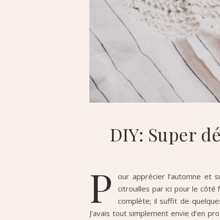
DIY: Super dé
P
our apprécier l’automne et s
citrouilles par ici pour le cô
complète; il suffit de quelqu
J’avais tout simplement envie d’en pro