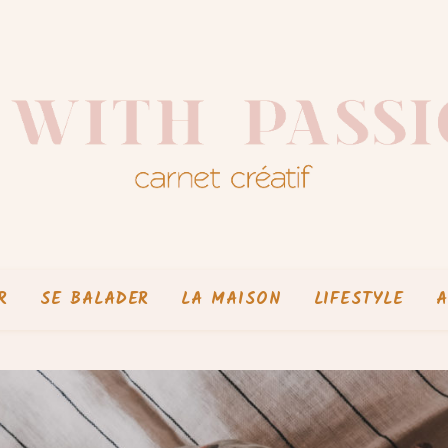
R
SE BALADER
LA MAISON
LIFESTYLE
A