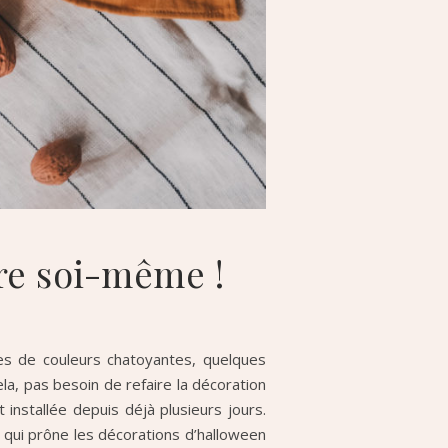
re soi-même !
hes de couleurs chatoyantes, quelques
ela, pas besoin de refaire la décoration
installée depuis déjà plusieurs jours.
, qui prône les décorations d’halloween