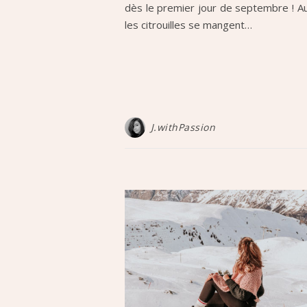
dès le premier jour de septembre ! A
les citrouilles se mangent…
J.withPassion