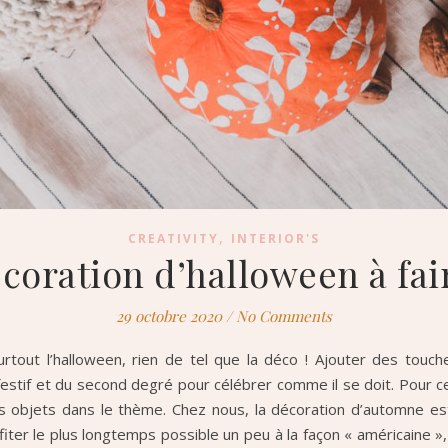
,
CREATIVITY
INTERIOR'S
coration d’halloween à fai
29 octobre 2020
/
No Comments
urtout l’halloween, rien de tel que la déco ! Ajouter des touc
té festif et du second degré pour célébrer comme il se doit. Pour c
es objets dans le thème. Chez nous, la décoration d’automne est 
fiter le plus longtemps possible un peu à la façon « américaine »