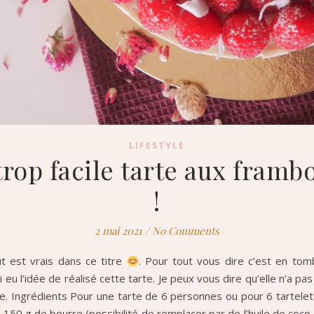
LIFESTYLE
trop facile tarte aux framb
!
2 mai 2021
/
No Comments
t est vrais dans ce titre
. Pour tout vous dire c’est en to
eu l’idée de réalisé cette tarte. Je peux vous dire qu’elle n’a pas
ette. Ingrédients Pour une tarte de 6 personnes ou pour 6 tartelet
150 g de beurre (possibilité de remplacer par de l’huile de coco, 