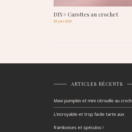
DIY# Carottes au crochet
28 juin 2020
ARTICLES RÉCENTS
Maxi pumpkin et mini citrouille au croc
L’incroyable et trop facile tarte aux
framboises et spéculos !