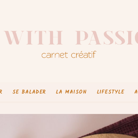
R
SE BALADER
LA MAISON
LIFESTYLE
A