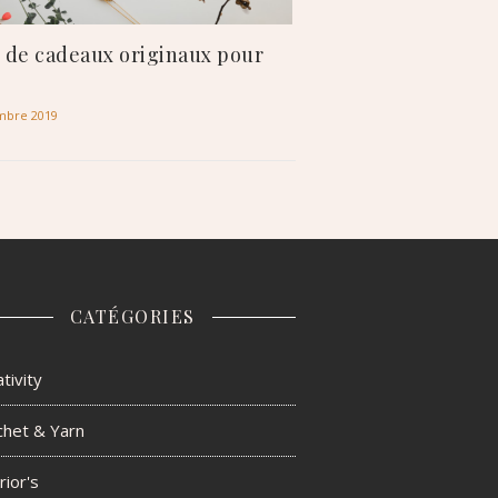
 de cadeaux originaux pour
mbre 2019
CATÉGORIES
tivity
chet & Yarn
rior's