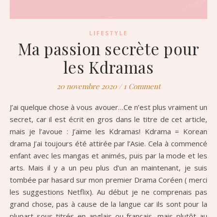
LIFESTYLE
Ma passion secrète pour
les Kdramas
20 novembre 2020
/
1 Comment
J’ai quelque chose à vous avouer…Ce n’est plus vraiment un
secret, car il est écrit en gros dans le titre de cet article,
mais je l’avoue : J’aime les Kdramas! Kdrama = Korean
drama J’ai toujours été attirée par l’Asie. Cela à commencé
enfant avec les mangas et animés, puis par la mode et les
arts. Mais il y a un peu plus d’un an maintenant, je suis
tombée par hasard sur mon premier Drama Coréen ( merci
les suggestions Netflix). Au début je ne comprenais pas
grand chose, pas à cause de la langue car ils sont pour la
plupart sous-titrés en anglais ou français, mais plutôt au