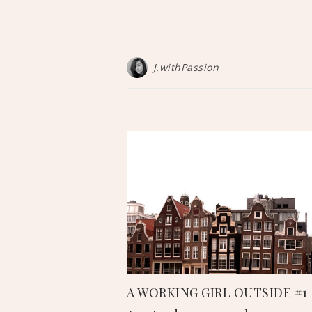
J.withPassion
A WORKING GIRL OUTSIDE #1