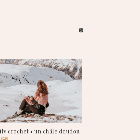
ily crochet • un châle doudou
 2020