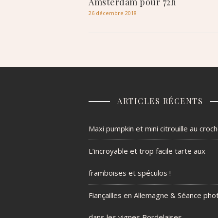
Amsterdam pour 72h
26 décembre 2018
ARTICLES RÉCENTS
Maxi pumpkin et mini citrouille au croc
L’incroyable et trop facile tarte aux
framboises et spéculos !
Fiançailles en Allemagne & Séance pho
dans les vignes Bordelaises