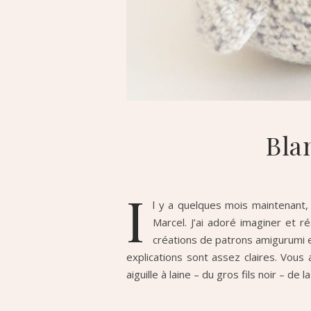
Bla
I
l y a quelques mois maintenant,
Marcel. J’ai adoré imaginer et 
créations de patrons amigurumi et
explications sont assez claires. Vous
aiguille à laine – du gros fils noir – de