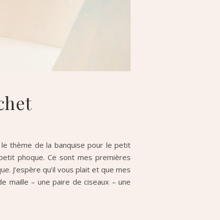
chet
le thème de la banquise pour le petit
le petit phoque. Ce sont mes premières
e. J’espère qu’il vous plait et que mes
de maille – une paire de ciseaux – une