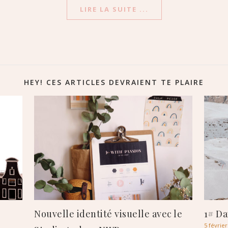
LIRE LA SUITE ...
HEY! CES ARTICLES DEVRAIENT TE PLAIRE
Nouvelle identité visuelle avec le
1# Da
5 février