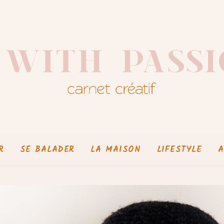
R
SE BALADER
LA MAISON
LIFESTYLE
A