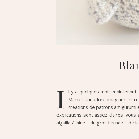
Bla
I
l y a quelques mois maintenant,
Marcel. J’ai adoré imaginer et 
créations de patrons amigurumi et
explications sont assez claires. Vous
aiguille à laine – du gros fils noir – de