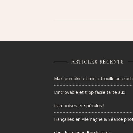
ARTICLES RÉCENTS
Maxi pumpkin et mini citrouille au croc
L’incroyable et trop facile tarte aux
framboises et spéculos !
Fiançailles en Allemagne & Séance pho
dans les vignes Bordelaises