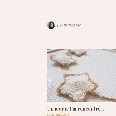
J.withPassion
Un jour je l’ai rencontré …
30 octobre 2018