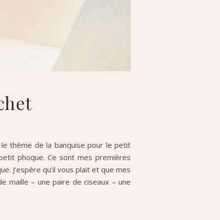
chet
le thème de la banquise pour le petit
le petit phoque. Ce sont mes premières
e. J’espère qu’il vous plait et que mes
de maille – une paire de ciseaux – une