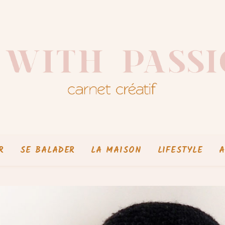
R
SE BALADER
LA MAISON
LIFESTYLE
A