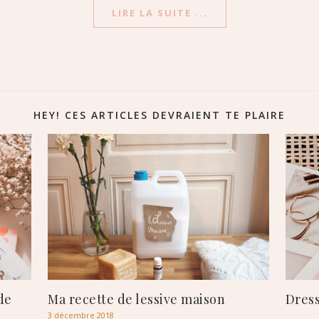
LIRE LA SUITE ...
HEY! CES ARTICLES DEVRAIENT TE PLAIRE
de
Ma recette de lessive maison
Dress
3 décembre 2018