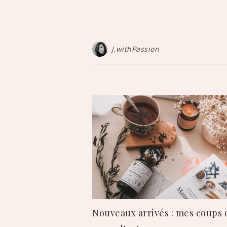
J.withPassion
Nouveaux arrivés : mes coups 