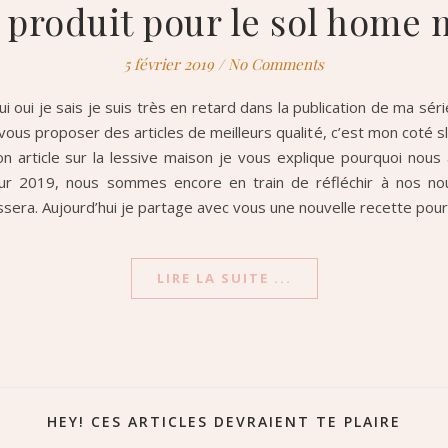
produit pour le sol home
5 février 2019
/
No Comments
i oui je sais je suis très en retard dans la publication de ma s
ous proposer des articles de meilleurs qualité, c’est mon coté s
 article sur la lessive maison je vous explique pourquoi nous
 2019, nous sommes encore en train de réfléchir à nos nouv
ssera. Aujourd’hui je partage avec vous une nouvelle recette pour
LIRE LA SUITE ...
HEY! CES ARTICLES DEVRAIENT TE PLAIRE