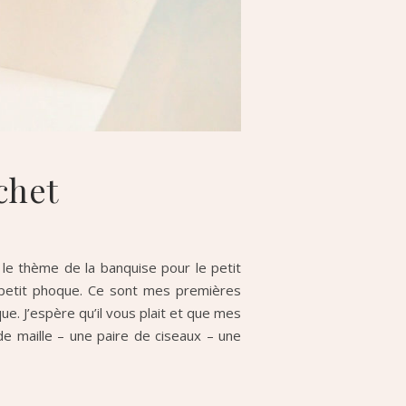
chet
le thème de la banquise pour le petit
le petit phoque. Ce sont mes premières
e. J’espère qu’il vous plait et que mes
de maille – une paire de ciseaux – une