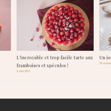
L’incroyable et trop facile tarte aux
Un jo
30 octob
framboises et spéculos !
2 mai 2021