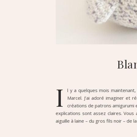
Bla
I
l y a quelques mois maintenant,
Marcel. J’ai adoré imaginer et 
créations de patrons amigurumi et
explications sont assez claires. Vous
aiguille à laine – du gros fils noir – de