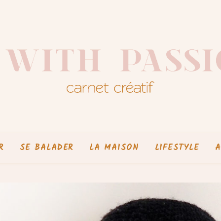
R
SE BALADER
LA MAISON
LIFESTYLE
A