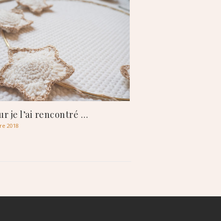
ur je l’ai rencontré …
re 2018