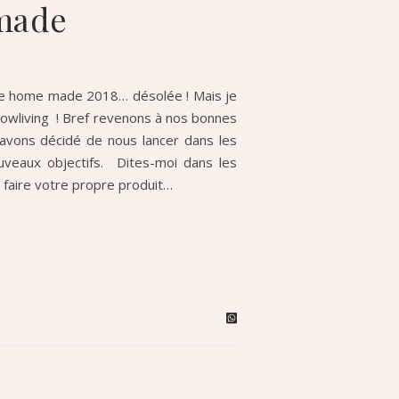
 made
érie home made 2018… désolée ! Mais je
lowliving ! Bref revenons à nos bonnes
 avons décidé de nous lancer dans les
eaux objectifs. Dites-moi dans les
 faire votre propre produit…