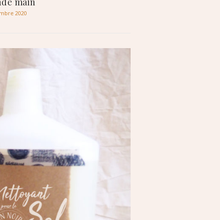
nde main
embre 2020